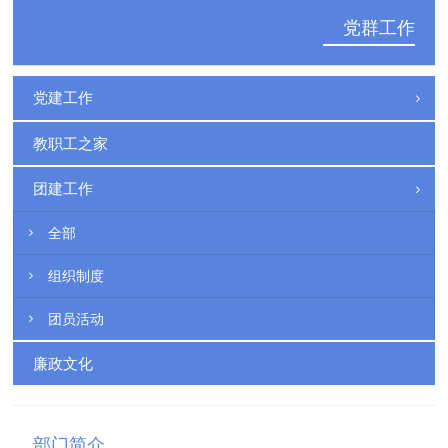
党群工作
党建工作
教职工之家
团建工作
全部
组织制度
团员活动
廉政文化
部门简介