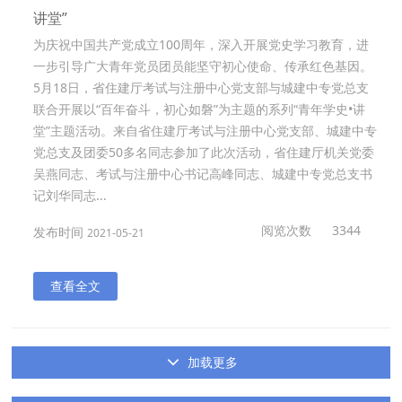
讲堂”
为庆祝中国共产党成立100周年，深入开展党史学习教育，进
一步引导广大青年党员团员能坚守初心使命、传承红色基因。
5月18日，省住建厅考试与注册中心党支部与城建中专党总支
联合开展以“百年奋斗，初心如磐”为主题的系列“青年学史•讲
堂”主题活动。来自省住建厅考试与注册中心党支部、城建中专
党总支及团委50多名同志参加了此次活动，省住建厅机关党委
吴燕同志、考试与注册中心书记高峰同志、城建中专党总支书
记刘华同志...
阅览次数
3344
发布时间
2021-05-21
查看全文
加载更多