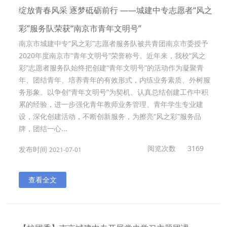
绽放青春风采 逐梦砥砺前行 ——城建中专志愿者“风之
彩”服务队荣获“南京市青年文明号”
南京市城建中专“风之彩”志愿者服务队被共青团南京市委授予
2020年度南京市“青年文明号”荣誉称号。近年来，我校“风之
彩”志愿者服务队始终把创建“青年文明号”的活动作为凝聚青
年、团结青年、培养青年的有效形式，内练业务素质、外树服
务形象。以争创“青年文明号”为契机、认真总结创建工作中积
累的经验，进一步强化青年教师业务管理、青年学生专业建
设，深化创建活动，不断创新服务，为擦亮“风之彩”服务品
牌，团结一心...
阅览次数
3169
发布时间
2021-07-01
查看全文