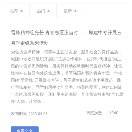
推荐
热门
最新
雷锋精神绽光芒 青春志愿正当时 ——城建中专开展三
月学雷锋系列活动
为弘扬雷锋精神，培养学生互助友爱、服务社会的良好品质，
城建中专近日组织开展以“弘扬雷锋精神，践行时代担当”为主
题的学雷锋系列活动，用实际行动诠释新时代雷锋精神，让雷
锋精神在校园内外蔚然成风，书写强国有我的青春华章。学校
围绕“学雷锋”开展晨会宣讲，号召师生们从身边小事做起，践
行雷锋精神。同学们用生动的文字、精美的图画，创作出内涵
丰富的班级黑板报，还利用主题海报，宣传雷锋故事和“当代雷
锋”人物，让雷锋...
阅览次数
1940
发布时间
2025-04-08
查看全文