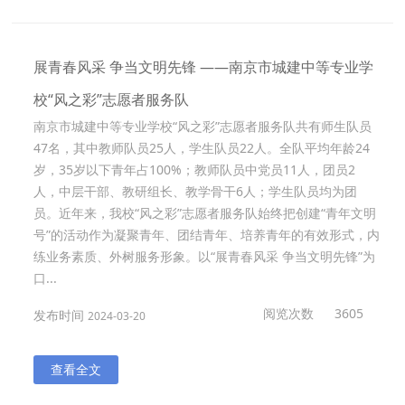
展青春风采 争当文明先锋 ——南京市城建中等专业学
校“风之彩”志愿者服务队
南京市城建中等专业学校“风之彩”志愿者服务队共有师生队员
47名，其中教师队员25人，学生队员22人。全队平均年龄24
岁，35岁以下青年占100%；教师队员中党员11人，团员2
人，中层干部、教研组长、教学骨干6人；学生队员均为团
员。近年来，我校“风之彩”志愿者服务队始终把创建“青年文明
号”的活动作为凝聚青年、团结青年、培养青年的有效形式，内
练业务素质、外树服务形象。以“展青春风采 争当文明先锋”为
口...
阅览次数
3605
发布时间
2024-03-20
查看全文