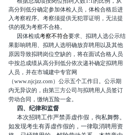
根据总成绩按岗位招聘人数1:1的比例，从
高分到低分确定参加体检人员，体检合格后进
入考察程序。考察须提供无犯罪证明，无法提
供的视为考察不合格。
因体检或
考察不符合
要求、拟聘人选公示结
果影响聘用、拟聘人选明确放弃聘用以及其他
原因导致拟聘岗位空缺的，将在面试合格人员
中按总成绩从高分到低分依次递补确定拟聘用
人员，并在市城建中专官网
（www.njcjzz.com）公示五个工作日。公示期
内无异议的，由第三方公司与拟聘用人员签订
劳动合同，缴纳五险一金。
四、纪律和监督
本次招聘工作严禁弄虚作假，徇私舞弊。
如发现考生有弄虚作假的，一律取消聘用资